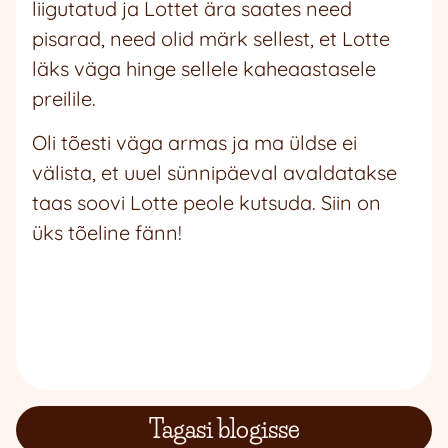
liigutatud ja Lottet ära saates need
pisarad, need olid märk sellest, et Lotte
läks väga hinge sellele kaheaastasele
preilile.
Oli tõesti väga armas ja ma üldse ei
välista, et uuel sünnipäeval avaldatakse
taas soovi Lotte peole kutsuda. Siin on
üks tõeline fänn!
Tagasi blogisse