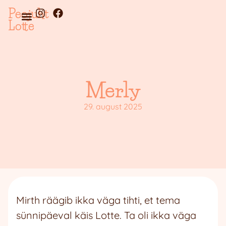
Peojuht
Lotte
Merly
29. august 2025
Mirth räägib ikka väga tihti, et tema
sünnipäeval käis Lotte. Ta oli ikka väga